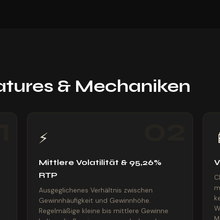
atures & Mechaniken
1
02
⚡
Mittlere Volatilität & 95,26%
V
RTP
C
m
Ausgeglichenes Verhältnis zwischen
k
Gewinnhäufigkeit und Gewinnhöhe.
W
Regelmäßige kleine bis mittlere Gewinne
M