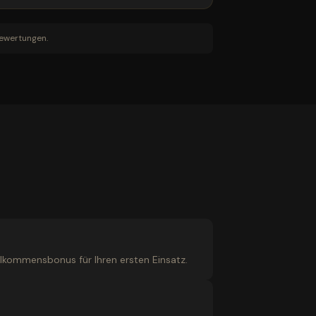
 Bewertungen.
llkommensbonus für Ihren ersten Einsatz.