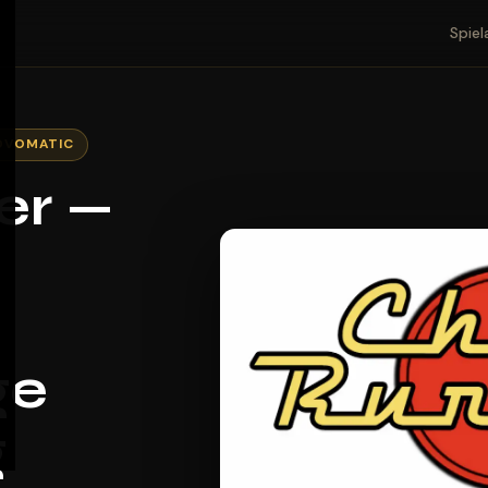
Spiel
NOVOMATIC
er —
ge
g