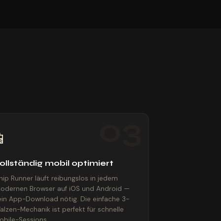
03
📱
ollständig mobil optimiert
hip Runner läuft reibungslos in jedem
odernen Browser auf iOS und Android —
ein App-Download nötig. Die einfache 3-
alzen-Mechanik ist perfekt für schnelle
obile-Sessions.