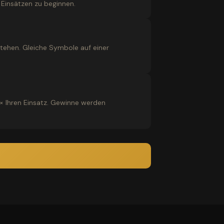
n Einsätzen zu beginnen.
tehen. Gleiche Symbole auf einer
 Ihren Einsatz. Gewinne werden