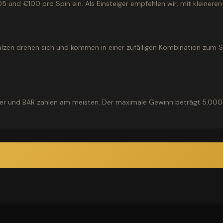
05 und €100 pro Spin ein. Als Einsteiger empfehlen wir, mit kleinere
alzen drehen sich und kommen in einer zufälligen Kombination zum S
er und BAR zahlen am meisten. Der maximale Gewinn beträgt 5.000×