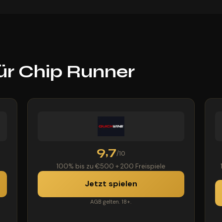
ür Chip Runner
9,7
/10
100% bis zu €500 + 200 Freispiele
Jetzt spielen
AGB gelten. 18+.