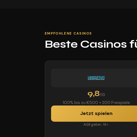
EMPFOHLENE CASINOS
Beste Casinos f
9,8
/10
100% bis zu €500 + 200 Freispiele
Jetzt spielen
AGB gelten. 18+.