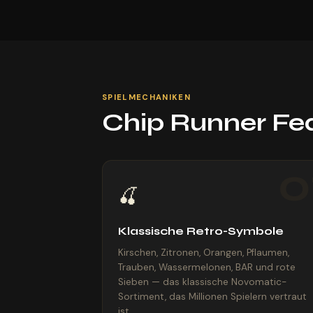
SPIELMECHANIKEN
Chip Runner Fe
0
🍒
Klassische Retro-Symbole
Kirschen, Zitronen, Orangen, Pflaumen,
Trauben, Wassermelonen, BAR und rote
Sieben — das klassische Novomatic-
Sortiment, das Millionen Spielern vertraut
ist.